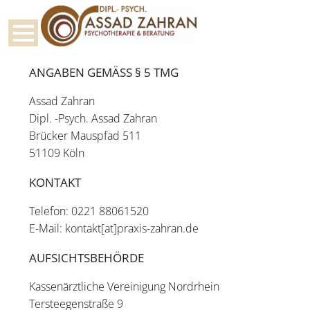
ANGABEN GEMÄSS § 5 TMG
Assad Zahran
Dipl. -Psych. Assad Zahran
Brücker Mauspfad 511
51109 Köln
KONTAKT
Telefon: 0221 88061520
E-Mail: kontakt[at]praxis-zahran.de
AUFSICHTSBEHÖRDE
Kassenärztliche Vereinigung Nordrhein
Tersteegenstraße 9