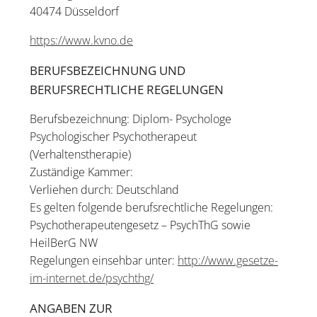
40474 Düsseldorf
https://www.kvno.de
BERUFSBEZEICHNUNG UND
BERUFSRECHTLICHE REGELUNGEN
Berufsbezeichnung: Diplom- Psychologe
Psychologischer Psychotherapeut
(Verhaltenstherapie)
Zuständige Kammer:
Verliehen durch: Deutschland
Es gelten folgende berufsrechtliche Regelungen:
Psychotherapeutengesetz – PsychThG sowie
HeilBerG NW
Regelungen einsehbar unter:
http://www.gesetze-
im-internet.de/psychthg/
ANGABEN ZUR